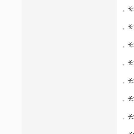
励
长
长
长
通
长
知
长
方
长
长
修