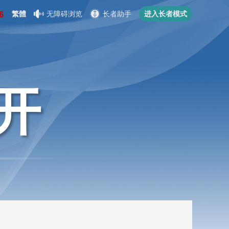
繁體
无障碍浏览
长者助手
进入长者模式
开