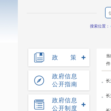
搜索位置：
当
政策
件
政府信息
长
公开指南
行
长
政府信息
公开制度
长