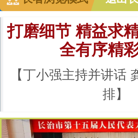
打磨细节 精益求精
全有序精
【丁小强主持并讲话 
排】