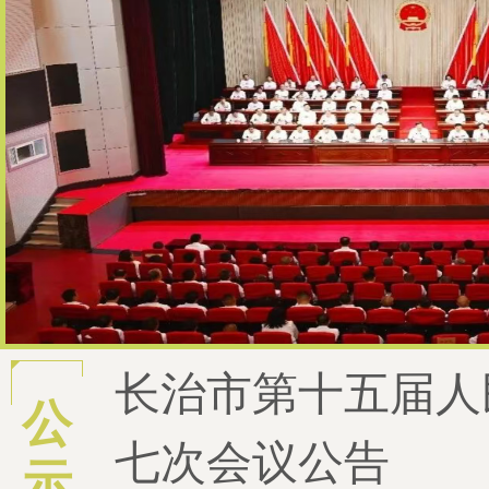
长治市第十五届人
市十五届人大七次会议召
公
七次会议公告
示