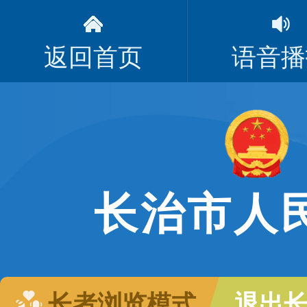
返回首页
语音播
长治市人
长者浏览模式
退出