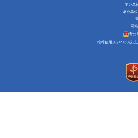
主办单
承办单位
晋
网站
晋公网
推荐使用1024*768或