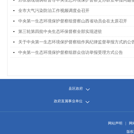
邢张朋现场调研督导中央生态环境保护督察交办群众举报问题
全市大气污染防治工作视频调度会召开
中央第一生态环境保护督察组督察山西省动员会在太原召开
第三轮第四批中央生态环保督察全部实现进驻
关于中央第一生态环境保护督察组作风纪律监督举报方式的公
中央第一生态环境保护督察组群众信访举报受理方式公告
县区政府
政府直属事业单位
网站声明
|
网
版权