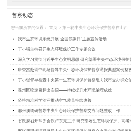
督察动态
您当前所在的位置：
首页
>
第三轮中央生态环境保护督察在山西
我市生态环境系统开展“全国低碳日”主题宣传活动
丁小强主持召开生态环境保护工作专题会议
深入学习贯彻习近平生态文明思想 研究部署中央生态环境保护督
唐登杰赴晋中现场督导中央生态环境保护督察通报典型案例整
丁小强督导检查中央第一生态环境保护督察组向我市交办群众信访
潞州区咬定目标出实招——持续提升水环境治理成效
坚持精准科学治污推动空气质量持续改善
邢张朋调研督导中央生态环境保护督察交办问题整改工作
省政府召开常务会议卢东亮主持 研究部署生态环境保护、高考准备..