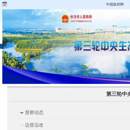
中国政府网
第三轮中央
督察动态
边督边改