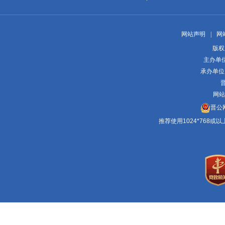
网站声明
|
网
版权
主办单
承办单位
晋
网站
晋公网
推荐使用1024*768或