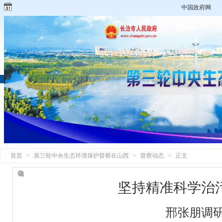
中国政府网
首页
>
第三轮中央生态环境保护督察在山西
>
督察动态
>
正文
坚持精准科学治
邢张朋调