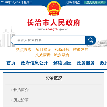
|
2026年08月09日 星期日
无障碍浏览
进入长者模式
热点搜索:
项目建设
营商环境
转型发展
文旅康养
城乡融合
首页
政府信息公开
解读回应
政务服务
政
长治概况
长治简介
历史沿革