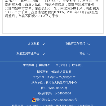
37°07＇，东经111°59＇—113°44＇。东倚太行山，与河北、河
南两省为邻，西屏太岳山，与临汾市接壤，南部与晋城市毗邻，
北部与晋中市交界。东西长150千米，南北宽140千米，总面积为
13955平方千米，占全省总面积的8.90%。2018年11月行政区划
调整后，市辖区面积2631.3平方千米。
县区政府
市政府工作部门
政府直属事业单位
其他
网站声明
|
网站地图
|
关于我们
|
联系我们
版权所有：长治市人民政府
主办单位：长治市人民政府办公室
承办单位：长治市人民政府信息中心
晋ICP备05005523号
网站标识码：1404000004
晋公网安备 14040202000002号