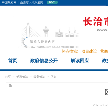
中国政府网
|
山西省人民政府网
|
IPV6
热点搜索:
项目建设
营商
首页
政府信息公开
解读回应
政
首页
>
畅游长治
>
最美长治
>
正文
2023-05-