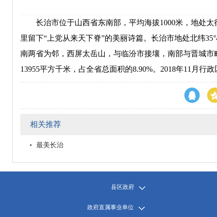
长治市位于山西省东南部，平均海拔1000米，地处太
里留下“上党从来天下脊”的美丽诗篇。长治市地处北纬35°49＇
南两省为邻，西屏太岳山，与临汾市接壤，南部与晋城市毗
13955平方千米，占全省总面积的8.90%。2018年11月
相关推荐
最美长治
县区政府
政府直属事业单位