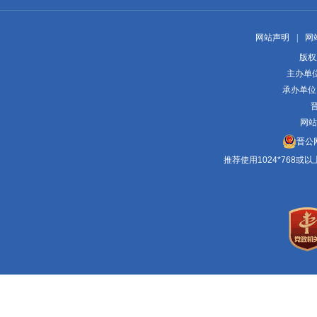
网站声明
|
网
版权
主办单
承办单位
晋
网站
晋公网
推荐使用1024*768或