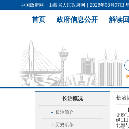
中国政府网
|
山西省人民政府网
|
2026年08月07日
首页
政府信息公开
解读
长治
长治概况
长治简介
史称“
经11
历史沿革
北部与