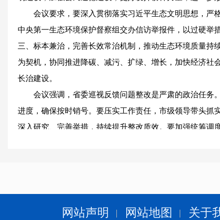
会议要求，要深入贯彻落实习近平生态文明思想，严格落
中央第一生态环境保护督察组交办信访举报件，以过硬举
三、标本兼治，完善长效常治机制，推动生态环境质量持
为契机，协同推进降碳、减污、扩绿、增长，加快经济社
长治建设。
会议强调，省委巡视反馈问题整改是严肃的政治任务
进度，确保按时销号。要压实工作责任，市级领导带头抓
深入研究、完善举措，持续提升整改质效。要加强统筹调
视“后半篇文章”。
会议指出，要深入学习贯彻习近平总书记关于新时代
级党委和政府办公室系统加强自身建设，更好发挥统筹协
等职能作用，当好“坚强前哨”和“巩固后院”。
会议强调，要深入学习贯彻习近平总书记关于党的建
网站声明
网站地图
关于