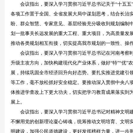
会议指出，要深入学习贯彻习近平总书记关于“十五五
各项工作置于全国、全省发展大局中谋划思考，结合长治
盼、群众智慧、专家意见、基层经验充分吸收到规划编制
划一批事关长远发展的重大工程、重大项目，为高质量发
推动各类规划相互衔接，切实提高我市规划的一致性、操
会议指出，要深入学习贯彻习近平总书记在河南考察
升级主攻方向，加快构建现代化产业体系，做好“特”“优”
展，持续巩固全市经济回升向好态势。要扎实推进党建引
等工作，毫不放松抓好安全稳定。要推动深入贯彻中央八
体推进学查改上下更大功夫，切实把学习教育成果落实到
展上。
会议指出，要深入学习贯彻习近平总书记对精神文明
不懈用党的创新理论凝心铸魂，统筹推动文明培育、文明
明建设，加强公民道德建设，更好发挥榜样力量，进一步