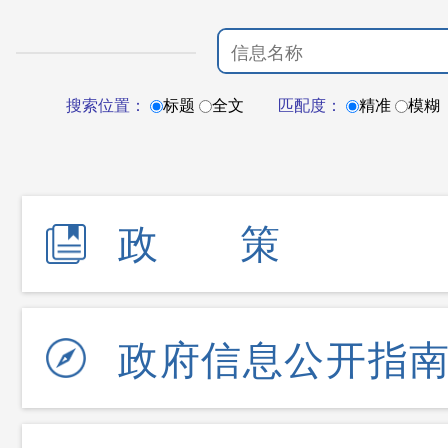
搜索位置：
标题
全文
匹配度：
精准
模糊
政策
政府信息公开指