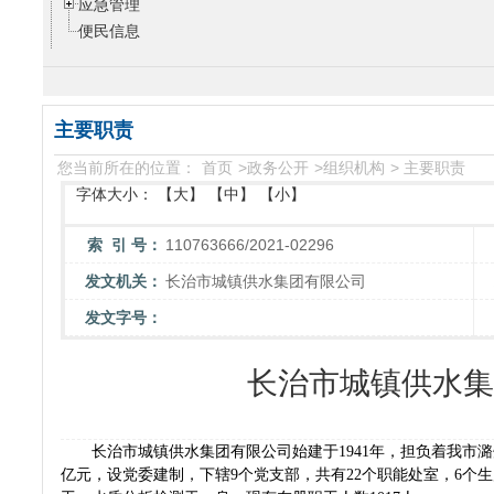
应急管理
便民信息
主要职责
您当前所在的位置：
首页
>
政务公开
>
组织机构
>
主要职责
字体大小：
【大】
【中】
【小】
索 引 号：
110763666/2021-02296
发文机关：
长治市城镇供水集团有限公司
发文字号：
长治市城镇供水集
长治市城镇供水集团有限公司始建于1941年，担负着我市潞州
亿元，设党委建制，下辖9个党支部，共有22个职能处室，6个