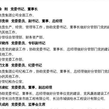
徐
刚
党委书记、董事长
负责集团公司全面工作。
郭贵崇
党委委员、副书记、董事、总经理
负责生产、经营、管理等工作，
协助党委书记、董事长做好分管部门党的
的其他工作。
分管综合管理部、
财务资产部。
宋晓伟
党委委员、专职副书记
负责党的建设工作，协助党委书记、董事长、总经理做好分管部门党的建
其他工作。
分管
党委工作部。
刁文喜
党委委员、纪委书记
负责集团公司纪检工作，
协助党委书记、董事长、总经理做好分管部门党
办的其他工作。
分管纪检办公室。
尚凌虹
党委委员、董事、副总经理
协助党委书记、董事长、总经理做好分管单位党的建设、党风廉政建设工
分管
长治市慧泉市政工程有限公司、长治市城镇给水工程设计有限公司。
关成岗
党委委员、监事会主席