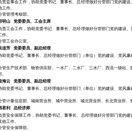
负责监事会工作，
协助党委书记、董事长、总经理做好分管部门党的建设
他工作。
分管
管理考核部
。
郭明山
党委委员、工会主席
负责工会工作，
协助党委书记、董事长、总经理做好分管部门党的建设、
工作。
分管
工会办公室
。
吴连芳
党委委员、副总经理
协助党委书记、董事长、总经理做好分管部门（单位）党的建设、党风廉
分管生产技术部、
物资供应部、
一水厂、二水厂、三水厂、西流一级站、
司。
段海云
党委委员、副总经理
协助党委书记、董事长、总经理做好分管部门（单位）党的建设、党风廉
分管计量信息部、城南营业所、城中营业所、城北营业所、长北营业所、
韩君利
总经济师
负责安全保障工作，协助党委书记、董事长、总经理做好分管部门党的建
其他工作。
分管安全保障部。