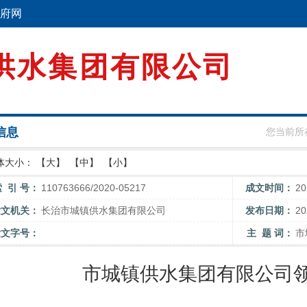
府网
供水集团有限公司
信息
您当前所
体大小：
【大】
【中】
【小】
索 引 号：
110763666/2020-05217
成文时间：
2
发文机关：
长治市城镇供水集团有限公司
发布日期：
2
发文字号：
主 题 词：
市
市城镇供水集团有限公司