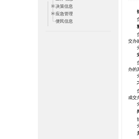
决策信息
应急管理
便民信息
交办
办的
成交