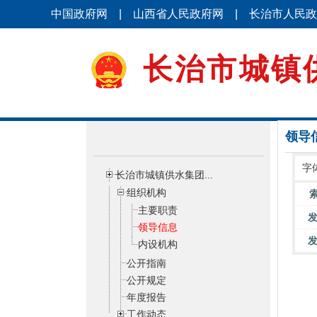
中国政府网
|
山西省人民政府网
|
长治市人民政
长治市城镇
领导
字
长治市城镇供水集团...
组织机构
主要职责
领导信息
内设机构
公开指南
公开规定
年度报告
工作动态