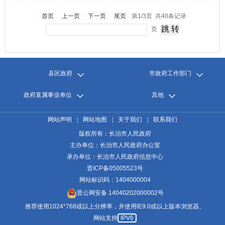
首页
上一页
下一页
尾页
第1/3页 共40条记录
页
县区政府
市政府工作部门
政府直属事业单位
其他
网站声明
|
网站地图
|
关于我们
|
联系我们
版权所有：长治市人民政府
主办单位：长治市人民政府办公室
承办单位：长治市人民政府信息中心
晋ICP备05005523号
网站标识码：1404000004
晋公网安备 14040202000002号
推荐使用1024*768或以上分辨率，并使用IE9.0或以上版本浏览器。
网站支持
IPV6