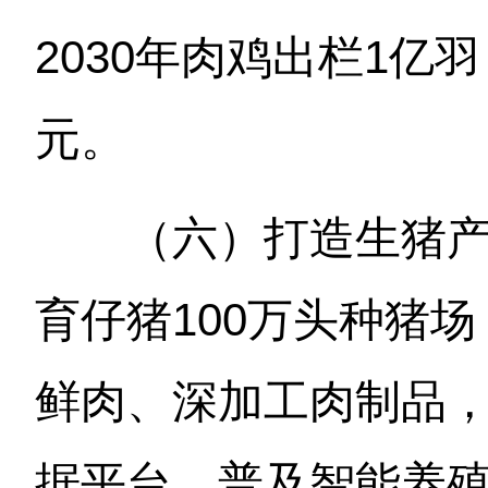
2030年肉鸡出栏1亿羽
元。
（六）打造生猪
育仔猪100万头种猪
鲜肉、深加工肉制品
据平台，普及智能养殖装