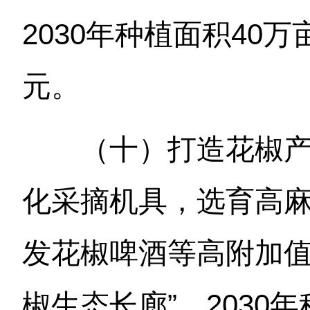
2030年种植面积40万
元。
（十）打造花椒
化采摘机具，选育高
发花椒啤酒等高附加值
椒生态长廊”。2030年