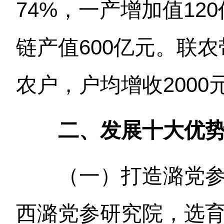
74%，一产增加值12
链产值600亿元。联农
农户，户均增收2000
二、发展十大优
（一）打造潞党
西潞党参研究院，选