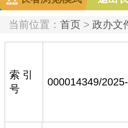
当前位置：
首页
>
政办文
索 引
000014349/2025
号