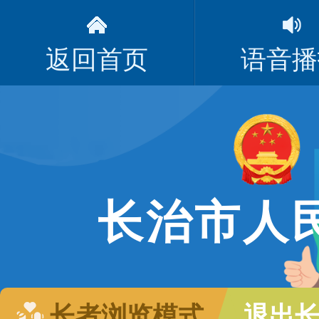
返回首页
语音播
长治市人
长者浏览模式
退出