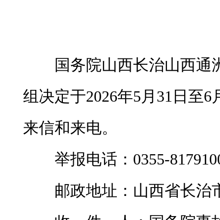
国务院山西长治山西通洲
组决定于2026年5月31日
来信和来电。
举报电话：0355-817910
邮政地址：山西省长治市