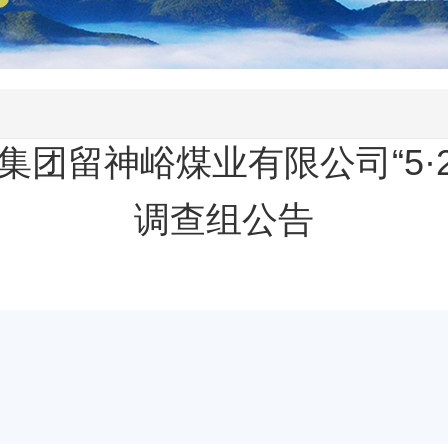
团留神峪煤业有限公司“5·
调查组公告