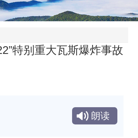
22”特别重大瓦斯爆炸事故
朗读