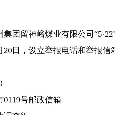
集团留神峪煤业有限公司“5·2
至6月20日，设立举报电话和举
0
0119号邮政信箱