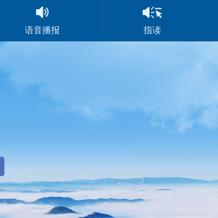
语音播报
指读