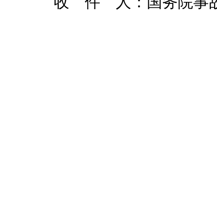
收 件 人：国务院事