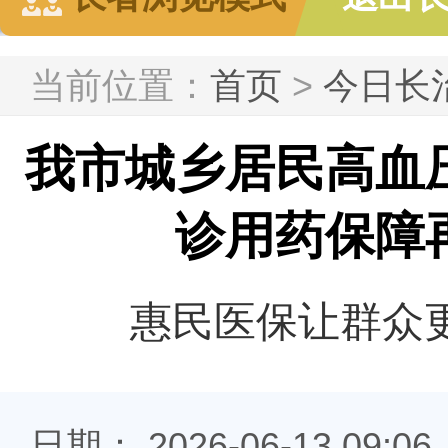
当前位置：
首页
>
今日长
我市城乡居民高血
诊用药保障
惠民医保让群众更
日期： 2026-06-13 09:06