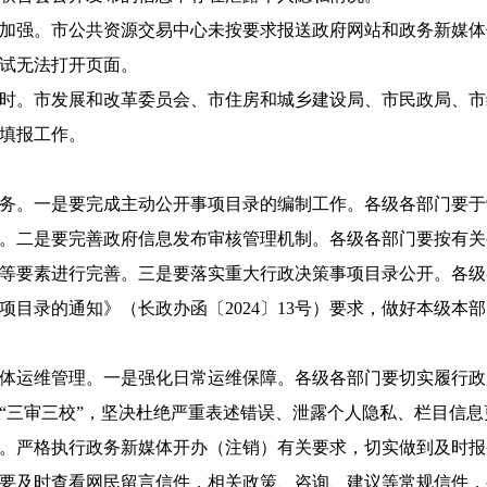
加强。市公共资源交易中心未按要求报送政府网站和政务新媒体
试无法打开页面。
时。市发展和改革委员会、市住房和城乡建设局、市民政局、市
填报工作。
务。一是要完成主动公开事项目录的编制工作。各级各部门要于
。二是要完善政府信息发布审核管理机制。各级各部门要按有关
等要素进行完善。三是要落实重大行政决策事项目录公开。各级
事项目录的通知》（长政办函〔2024〕13号）要求，做好本级
体运维管理。一是强化日常运维保障。各级各部门要切实履行政
“三审三校”，坚决杜绝严重表述错误、泄露个人隐私、栏目信
。严格执行政务新媒体开办（注销）有关要求，切实做到及时报
要及时查看网民留言信件，相关政策、咨询、建议等常规信件，