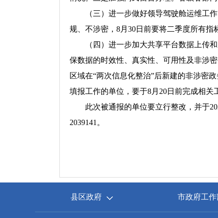
（三）进一步做好领导驾驶舱运维工作
规、不涉密，8月30日前要将二季度所有
（四）进一步加大共享平台数据上传和
保数据的时效性、真实性、可用性及非涉密
区域在“两次信息化整治”后新建的非涉密
填报工作的单位，要于8月20日前完成相关
此次被通报的单位要立行整改，并于202
2039141。
县区政府
市政府工作