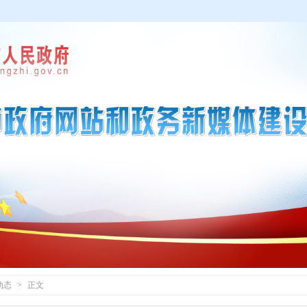
动态
>
正文