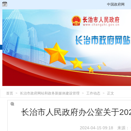
中国政府网
首页
>
长治市政府网站和政务新媒体建设管理
>
工作动态
>
正文
长治市人民政府办公室关于20
2024-04-15 09:18
来源：