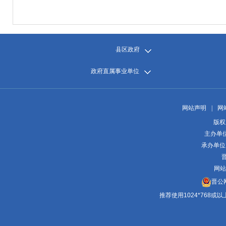
县区政府
政府直属事业单位
网站声明
|
网
版权
主办单
承办单位
晋
网站
晋公网
推荐使用1024*768或