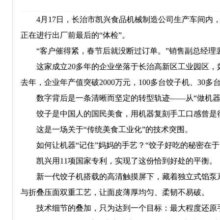
4月17日，长治市凯兴食品机械制造公司生产车间内，
正在进行出厂前最后的“体检”。
“客户催得紧，春节后就没断过订单。”销售副总经理
这家成立20多年的企业坐落于长治高新区工业园区，
去年，企业年产值突破2000万元，100多台饺子机、3
数字背后是一条清晰而坚定的转型轨迹——从“做机器”到
饺子是中国人的国民美食，用机器复刻手工口感曾是行
这是一场关于“传统美食工业化”的技术突围。
如何让机器“记住”妈妈的手艺？“饺子好吃的秘密在于
凯兴用11项国家专利，实现了这份恰到好处的平衡。
新一代饺子机搭载的高清触摸屏下，藏着独立式馅泵系
与折叠压面双重工艺，让面皮薄厚均匀、柔韧不易破。
技术细节的叠加，只为达到一个目标：最大程度还原