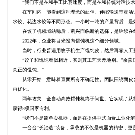
“我们不是在和手工比赛速度，而是在和传统对话技术
在车间内，能看到这种理念的延伸。伸缩输送带灵活调
水饺、花边水饺等不同形态。一小时一吨的产量背后，是
在饺子机领域站稳后，凯兴面临新的选择，是继续在红
2022年，企业将目光投向馄饨机这个细分领域。
当时，行业普遍用饺子机生产馄饨皮，然后再靠人工整形
“饺子和馄饨看似相近，实则其工艺天差地别。”余燕江
真正的馄饨。”
从零开始，意味着直面所有不确定性。团队围绕面皮含
再优化。
两年攻关，全自动高效馄饨机终于问世。它实现了从制皮
获得8项国家专利。
“我们不是简单卖机器，而是在提供中式面食工业化解
一台台“长治造”装备，承载的不仅是机器的精密，更是