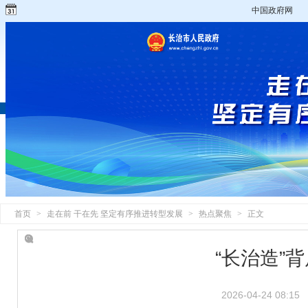
中国政府网
首页
>
走在前 干在先 坚定有序推进转型发展
>
热点聚焦
>
正文
“长治造”
2026-04-24 08:15