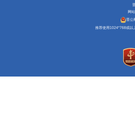
晋
网站
晋公网
推荐使用1024*768或