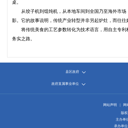
桌。
从饺子机到馄饨机，从本地车间到全国乃至海外市场，这
影。它的故事说明，传统产业转型并非另起炉灶，而往往
将传统美食的工艺参数转化为技术语言，用自主专利构建
务实之路。
县区政府
政府直属事业单位
网站声明
|
网
版权
主办单
承办单位