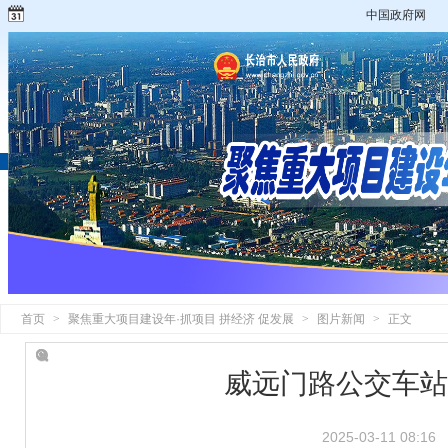
中国政府网
首页
>
聚焦重大项目建设年·抓项目 拼经济 促发展
>
图片新闻
>
正文
威远门路公交车站
2025-03-11 08:16