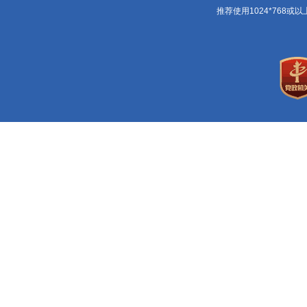
推荐使用1024*768或