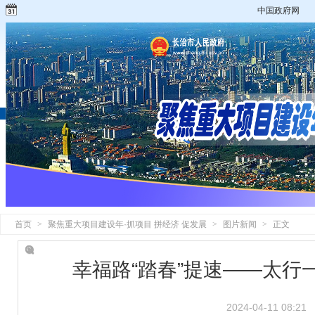
中国政府网
首页
>
聚焦重大项目建设年·抓项目 拼经济 促发展
>
图片新闻
>
正文
幸福路“踏春”提速——太
2024-04-11 08:21