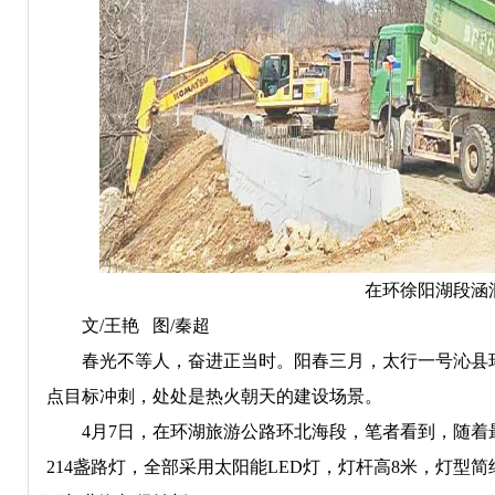
在环徐阳湖段涵
文/王艳 图/秦超
春光不等人，奋进正当时。阳春三月，太行一号沁县环湖
点目标冲刺，处处是热火朝天的建设场景。
4月7日，在环湖旅游公路环北海段，笔者看到，随着
214盏路灯，全部采用太阳能LED灯，灯杆高8米，灯型简