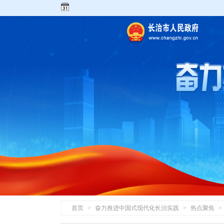
首页
>
奋力推进中国式现代化长治实践
>
热点聚焦
>