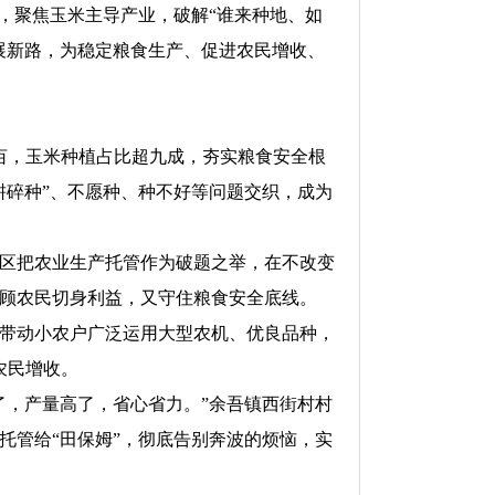
，聚焦玉米主导产业，破解“谁来种地、如
展新路，为稳定粮食生产、促进农民增收、
万亩，玉米种植占比超九成，夯实粮食安全根
耕碎种”、不愿种、种不好等问题交织，成为
区把农业生产托管作为破题之举，在不改变
顾农民切身利益，又守住粮食安全底线。
亩，带动小农户广泛运用大型农机、优良品种，
农民增收。
了，产量高了，省心省力。”余吾镇西街村村
托管给“田保姆”，彻底告别奔波的烦恼，实