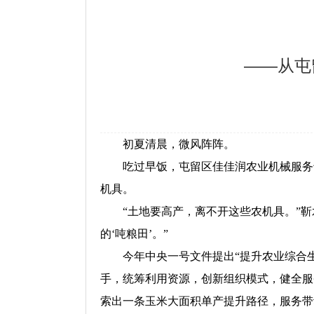
——从屯
初夏清晨，微风阵阵。
吃过早饭，屯留区佳佳润农业机械服务
机具。
“土地要高产，离不开这些农机具。”靳水
的‘吨粮田’。”
今年中央一号文件提出“提升农业综合
手，统筹利用资源，创新组织模式，健全服
索出一条玉米大面积单产提升路径，服务带