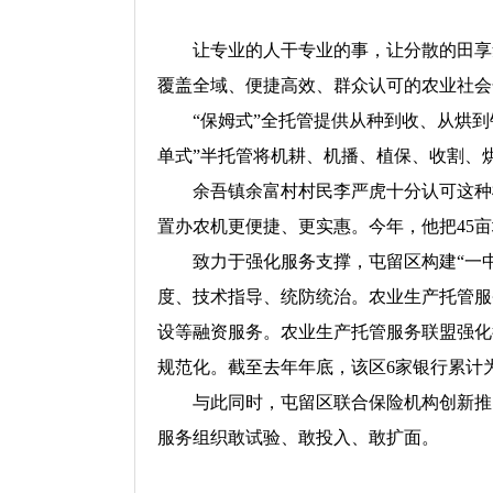
让专业的人干专业的事，让分散的田享
覆盖全域、便捷高效、群众认可的农业社会
“保姆式”全托管提供从种到收、从烘
单式”半托管将机耕、机播、植保、收割、
余吾镇余富村村民李严虎十分认可这种
置办农机更便捷、更实惠。今年，他把45
致力于强化服务支撑，屯留区构建“一
度、技术指导、统防统治。农业生产托管服
设等融资服务。农业生产托管服务联盟强化
规范化。截至去年年底，该区6家银行累计为
与此同时，屯留区联合保险机构创新推
服务组织敢试验、敢投入、敢扩面。