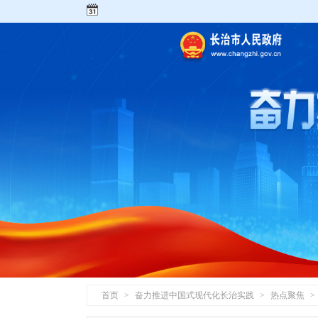
首页
>
奋力推进中国式现代化长治实践
>
热点聚焦
>