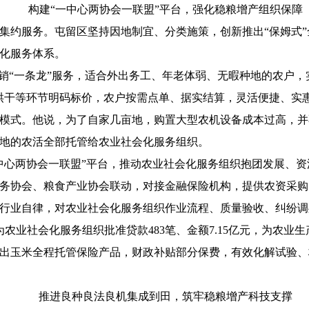
构建“一中心两协会一联盟”平台，强化稳粮增产组织保障
集约服务。屯留区坚持因地制宜、分类施策，创新推出“保姆式”
化服务体系。
到销“一条龙”服务，适合外出务工、年老体弱、无暇种地的农户，
烘干等环节明码标价，农户按需点单、据实结算，灵活便捷、实
模式。他说，为了自家几亩地，购置大型农机设备成本过高，并
亩地的农活全部托管给农业社会化服务组织。
中心两协会一联盟”平台，推动农业社会化服务组织抱团发展、
务协会、粮食产业协会联动，对接金融保险机构，提供农资采购
行业自律，对农业社会化服务组织作业流程、质量验收、纠纷调
农业社会化服务组织批准贷款483笔、金额7.15亿元，为农业生
出玉米全程托管保险产品，财政补贴部分保费，有效化解试验、
推进良种良法良机集成到田，筑牢稳粮增产科技支撑