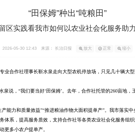
“田保姆”种出“吨粮田”
留区实践看我市如何以农业社会化服务助
2026-05-30 12:43
来源： 长治日报
放大
正常
缩小
专业合作社理事长靳水泉走向大型农机停放场，只见几十辆大型
泉说，“我们要当好‘田保姆’。去年，合作社托管的260亩地，玉
生产能力和质量效益”“推进粮油作物大面积提单产”。我市落实
务体系，提高服务质效，支持合作社等各类农业社会化服务组织
动更多小农户提单产。