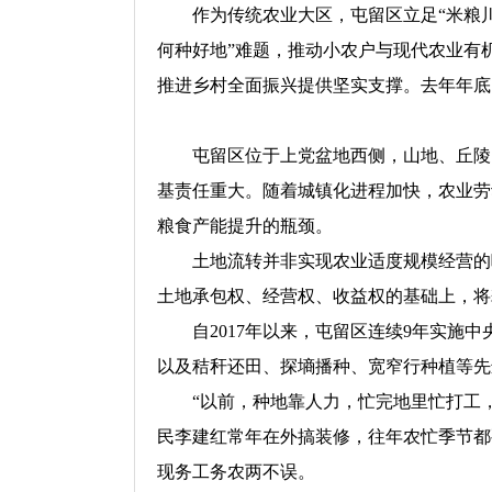
作为传统农业大区，屯留区立足“米粮
何种好地”难题，推动小农户与现代农业有
推进乡村全面振兴提供坚实支撑。去年年底
屯留区位于上党盆地西侧，山地、丘陵、
基责任重大。随着城镇化进程加快，农业劳
粮食产能提升的瓶颈。
土地流转并非实现农业适度规模经营的
土地承包权、经营权、收益权的基础上，将
自2017年以来，屯留区连续9年实施
以及秸秆还田、探墒播种、宽窄行种植等先
“以前，种地靠人力，忙完地里忙打工
民李建红常年在外搞装修，往年农忙季节都
现务工务农两不误。