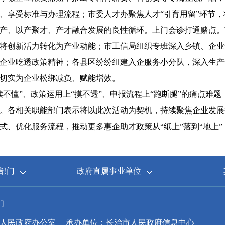
、享受标准与办理流程；市委人才办聚焦人才“引育用留”环节
产、以产聚才、产才融合发展的良性循环。上门会诊打通赌点。
将创新活力转化为产业动能；市工信局组织专班深入乡镇、企业
企业吃透政策精神；各县区纷纷组建入企服务小分队，深入生产
切实为企业松绑减负、赋能增效。
懂”、政策运用上“摸不透”、申报流程上“跑断腿”的痛点难题
。各相关职能部门表示将以此次活动为契机，持续聚焦企业发展
式、优化服务流程，推动更多惠企助才政策从“纸上”落到“地上
部门
政府直属事业单位
们
人民政府办公室
承办单位：长治市人民政府信息中心