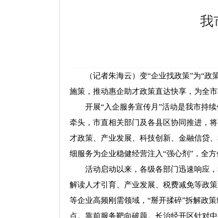
我
（记者朱海云）变“企业找政策”为“政策
施策，推动惠企助才政策直达快享，为全市
开展“入企服务宣传月”活动是我市持续
牵头，市直相关部门及各县区协同推进，将
才政策、产业发展、科技创新、金融信贷、
细服务为企业稳健经营注入“强心剂”，全
活动启动以来，各级各部门迅速响应，积
解读人才引育、产业发展、税费减免等政策
等企业高频刚需领域，“掰开揉碎”拆解政
点。靠前服务靶向破题。长治经开区针对中