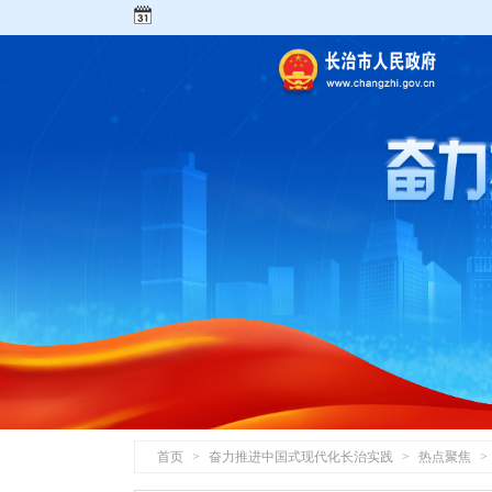
首页
>
奋力推进中国式现代化长治实践
>
热点聚焦
>