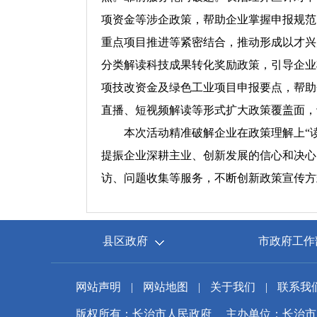
项资金等涉企政策，帮助企业掌握申报规范
重点项目推进等紧密结合，推动形成以才兴
分类解读科技成果转化奖励政策，引导企业
项技改资金及绿色工业项目申报要点，帮助
直播、短视频解读等形式扩大政策覆盖面，
本次活动精准破解企业在政策理解上“读不
提振企业深耕主业、创新发展的信心和决心
访、问题收集等服务，不断创新政策宣传方
县区政府
市政府工作
网站声明
|
网站地图
|
关于我们
|
联系我
版权所有：长治市人民政府
主办单位：长治市