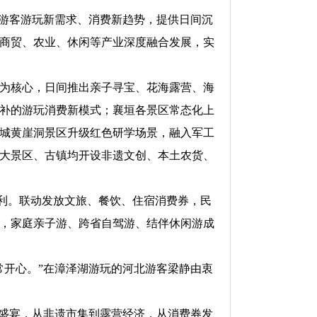
游客游玩新需求、消费新趋势，提供日间沉
商贸、农业、休闲等产业深度融合发展，实
为核心，日间推出亲子寻宝、花海露营、海
补的游玩消费新模式；襄垣各景区常态化上
城黄崖洞景区升级红色研学场景，融入军工
大景区、古镇均开设非遗文创、本土农货、
利。联动发放文旅、餐饮、住宿消费券，民
，家庭亲子游、跨省自驾游、结伴休闲游成
开心。”在漳泽湖游玩的河北游客梁静由衷
盛宴，从非遗市集到露营经济，从消费券发