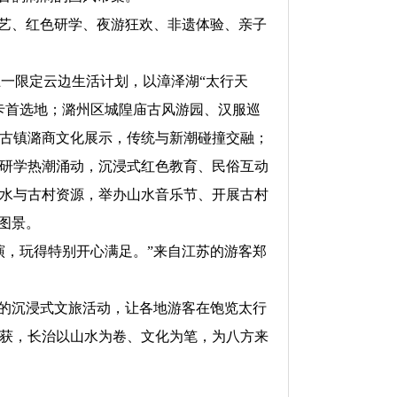
艺、红色研学、夜游狂欢、非遗体验、亲子
一限定云边生活计划，以漳泽湖“太行天
卡首选地；潞州区城隍庙古风游园、汉服巡
古镇潞商文化展示，传统与新潮碰撞交融；
研学热潮涌动，沉浸式红色教育、民俗互动
水与古村资源，举办山水音乐节、开展古村
图景。
，玩得特别开心满足。”来自江苏的游客郑
的沉浸式文旅活动，让各地游客在饱览太行
获，长治以山水为卷、文化为笔，为八方来