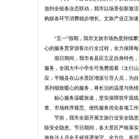
放到全链条业态联动，我市以场景创新激活
购娱各环节消费稳步增长。文旅产业正加速
“五一”假期，我市文旅市场热度持续攀
心的服务贯穿游客出行全过程，全力保障每
假日期间，我市各县区立足自身特色，推
服务，全国大中小学生可免费观看《太行山
应；平顺县在山水景区增派引导人员，为自
系列细致暖心的服务，将长治的温度与热情
贴心服务温暖旅途，坚实保障筑牢底线。
查、市场秩序规范、便民服务优化各项工作
节前，我市全面开展文旅行业安全隐患专
除安全隐患。节日期间，各大景区严格落实
旅执法人员全天候巡逻值守。全方位、多层