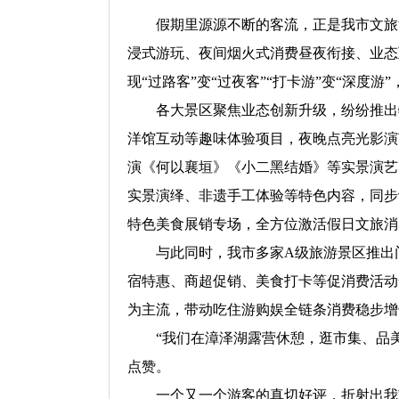
假期里源源不断的客流，正是我市文旅消
浸式游玩、夜间烟火式消费昼夜衔接、业态
现“过路客”变“过夜客”“打卡游”变“深度
各大景区聚焦业态创新升级，纷纷推出特
洋馆互动等趣味体验项目，夜晚点亮光影演
演《何以襄垣》《小二黑结婚》等实景演艺
实景演绎、非遗手工体验等特色内容，同步
特色美食展销专场，全方位激活假日文旅消
与此同时，我市多家A级旅游景区推出门
宿特惠、商超促销、美食打卡等促消费活动
为主流，带动吃住游购娱全链条消费稳步增
“我们在漳泽湖露营休憩，逛市集、品美
点赞。
一个又一个游客的真切好评，折射出我市