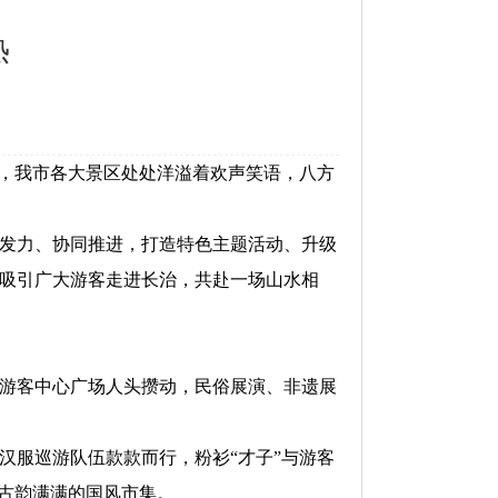
热
期，我市各大景区处处洋溢着欢声笑语，八方
发力、协同推进，打造特色主题活动、升级
吸引广大游客走进长治，共赴一场山水相
游客中心广场人头攒动，民俗展演、非遗展
服巡游队伍款款而行，粉衫“才子”与游客
于古韵满满的国风市集。