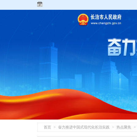
首页
>
奋力推进中国式现代化长治实践
>
热点聚焦
>