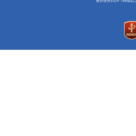
推荐使用1024*768或