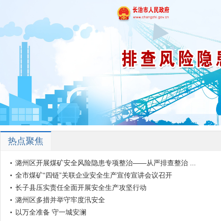
热点聚焦
潞州区开展煤矿安全风险隐患专项整治——从严排查整治 ...
全市煤矿“四链”关联企业安全生产宣传宣讲会议召开
长子县压实责任全面开展安全生产攻坚行动
潞州区多措并举守牢度汛安全
以万全准备 守一城安澜