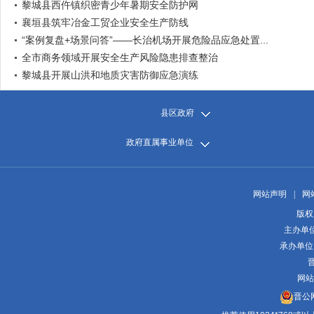
黎城县西仵镇织密青少年暑期安全防护网
襄垣县筑牢冶金工贸企业安全生产防线
“案例复盘+场景问答”——长治机场开展危险品应急处置...
全市商务领域开展安全生产风险隐患排查整治
黎城县开展山洪和地质灾害防御应急演练
县区政府
政府直属事业单位
网站声明
|
网
版权
主办单
承办单位
晋
网站
晋公网