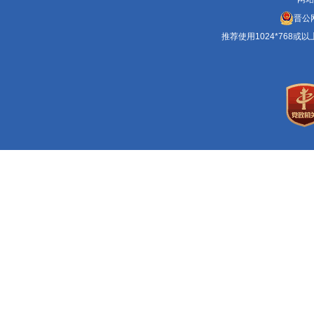
晋公网
推荐使用1024*768或