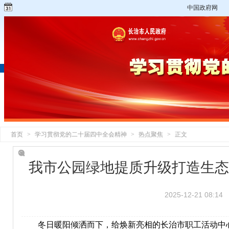
中国政府网
首页
>
学习贯彻党的二十届四中全会精神
>
热点聚焦
>
正文
我市公园绿地提质升级打造生态
2025-12-21 08:14
冬日暖阳倾洒而下，给焕新亮相的长治市职工活动中心