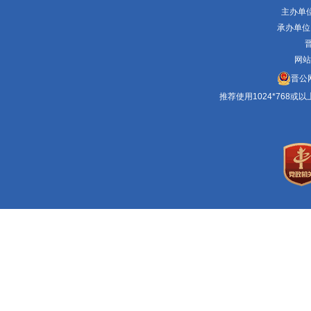
主办单
承办单位
晋
网站
晋公网
推荐使用1024*768或