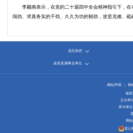
李颖南表示，在党的二十届四中全会精神指引下，在省
闯劲、求真务实的干劲、久久为功的韧劲，攻坚克难、砥
县区政府
政府直属事业单位
网站声明
|
网
版权
主办单
承办单位
晋
网站
晋公网