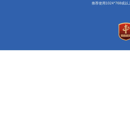
推荐使用1024*768或