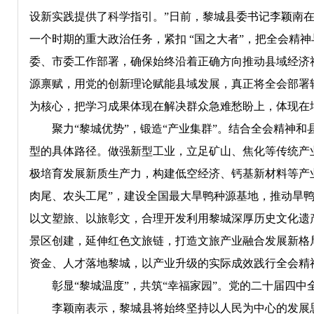
设新实践提供了科学指引。”日前，黎城县委书记李颖南
一个时期的重大政治任务，紧扣 “国之大者”，把全会精
委、市委工作部署，确保始终沿着正确方向推动县域经济社
源禀赋，用党的创新理论赋能县域发展，真正将全会部署转
为核心，把学习成果体现在解决群众急难愁盼上，体现在
聚力“黎城优势”，锻造“产业集群”。结合全会精神和县
型的具体路径。做强新型工业，立足矿山、焦化等传统产
极培育发展新质生产力，构建低空经济、钙基新材料等产
肉尾、农头工尾”，建设全国最大旱鸭种源基地，推动旱鸭
以文塑旅、以旅彰文，合理开发利用黎城深厚历史文化遗产
景区创建，延伸红色文旅链，打造文旅产业融合发展新格
资金、人才落地黎城，以产业升级的实际成效践行全会精
彰显“黎城温度”，共筑“幸福家园”。党的二十届四中全
李颖南表示，黎城县将始终坚持以人民为中心的发展思