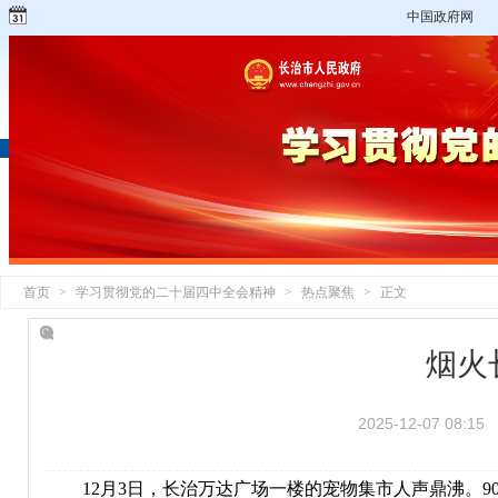
中国政府网
首页
>
学习贯彻党的二十届四中全会精神
>
热点聚焦
>
正文
烟火
2025-12-07 08:15
12月3日，长治万达广场一楼的宠物集市人声鼎沸。9