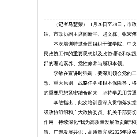
（记者马慧荣）11月26日至28日，市
话。市政协副主席阎新平、赵文栋、张宏伟
本次培训特邀全国组织干部学院、中央社
民政协工作的重要思想以及政协理论和实践
部的理论素养、党性修养与履职本领。
李敏在宣讲时强调，要深刻领会党的二十
想、重大原则、战略任务和根本保障等，将
的重要思想紧密结合起来，坚持学思用贯通、
李敏指出，此次培训是深入贯彻落实党的
级政协组织和广大政协委员、机关干部要切
作用，持续深化“我为高质量发展做贡献”和
策、广聚发展共识，高质量完成2025年