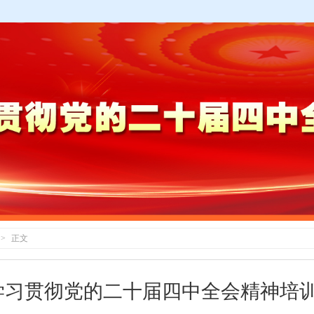
>
正文
学习贯彻党的二十届四中全会精神培训