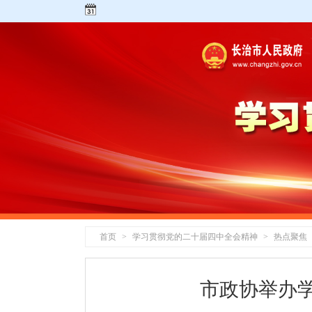
首页
>
学习贯彻党的二十届四中全会精神
>
热点聚焦
市政协举办