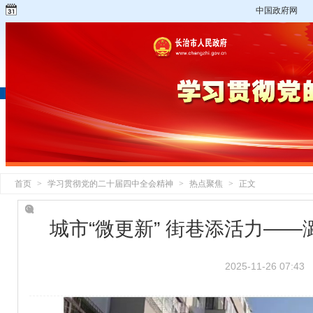
中国政府网
首页
>
学习贯彻党的二十届四中全会精神
>
热点聚焦
>
正文
城市“微更新” 街巷添活力—
2025-11-26 07:43