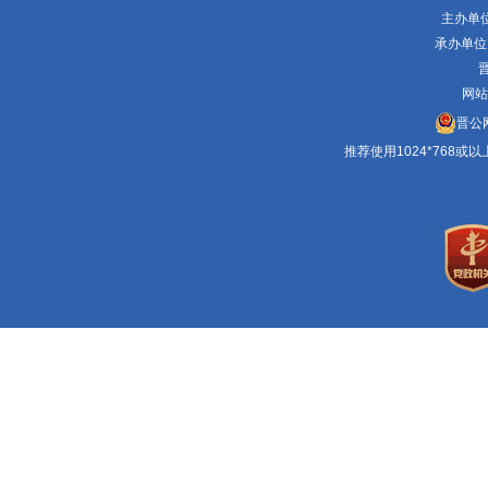
主办单
承办单位
晋
网站
晋公网
推荐使用1024*768或