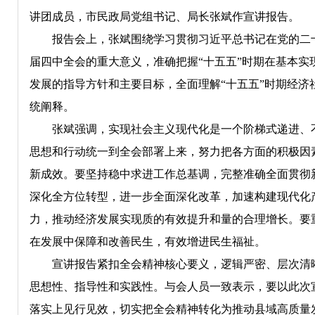
讲团成员，市民政局党组书记、局长张斌作宣讲报告。
报告会上，张斌围绕学习贯彻习近平总书记在党的二十
届四中全会的重大意义，准确把握“十五五”时期在基本实
发展的指导方针和主要目标，全面理解“十五五”时期经
统阐释。
张斌强调，实现社会主义现代化是一个阶梯式递进、不
思想和行动统一到全会部署上来，努力把各方面的积极因
新成效。要坚持稳中求进工作总基调，完整准确全面贯彻
深化全方位转型，进一步全面深化改革，加速构建现代化
力，推动经济发展实现质的有效提升和量的合理增长。要
在发展中保障和改善民生，有效增进民生福祉。
宣讲报告紧扣全会精神核心要义，逻辑严密、层次清晰
思想性、指导性和实践性。与会人员一致表示，要以此次
落实上见行见效，切实把全会精神转化为推动县域高质量