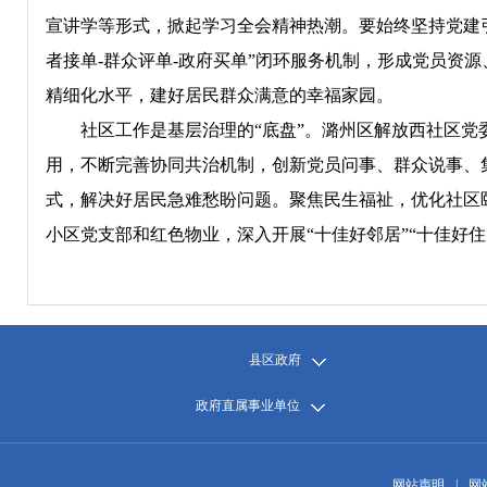
宣讲学等形式，掀起学习全会精神热潮。要始终坚持党建引领
者接单-群众评单-政府买单”闭环服务机制，形成党员资
精细化水平，建好居民群众满意的幸福家园。
社区工作是基层治理的“底盘”。潞州区解放西社区党委
用，不断完善协同共治机制，创新党员问事、群众说事、集
式，解决好居民急难愁盼问题。聚焦民生福祉，优化社区
小区党支部和红色物业，深入开展“十佳好邻居”“十佳好
县区政府
政府直属事业单位
网站声明
|
网