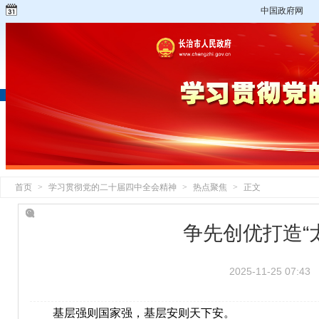
中国政府网
首页
>
学习贯彻党的二十届四中全会精神
>
热点聚焦
>
正文
争先创优打造“
2025-11-25 07:43
基层强则国家强，基层安则天下安。