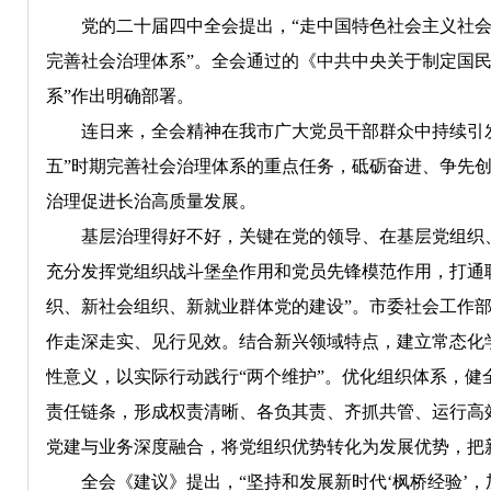
党的二十届四中全会提出，“走中国特色社会主义社会治
完善社会治理体系”。全会通过的《中共中央关于制定国
系”作出明确部署。
连日来，全会精神在我市广大党员干部群众中持续引发
五”时期完善社会治理体系的重点任务，砥砺奋进、争先
治理促进长治高质量发展。
基层治理得好不好，关键在党的领导、在基层党组织、在
充分发挥党组织战斗堡垒作用和党员先锋模范作用，打通联
织、新社会组织、新就业群体党的建设”。市委社会工作
作走深走实、见行见效。结合新兴领域特点，建立常态化
性意义，以实际行动践行“两个维护”。优化组织体系，健
责任链条，形成权责清晰、各负其责、齐抓共管、运行高
党建与业务深度融合，将党组织优势转化为发展优势，把
全会《建议》提出，“坚持和发展新时代‘枫桥经验’，