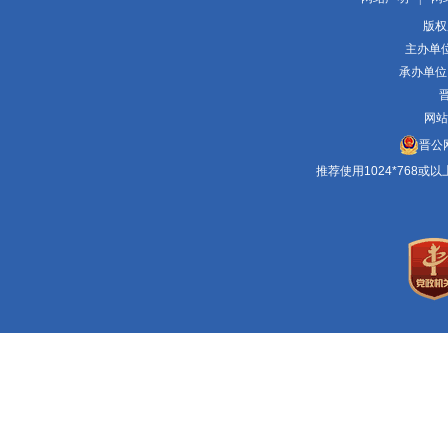
版权
主办单
承办单位
晋
网站
晋公网
推荐使用1024*768或