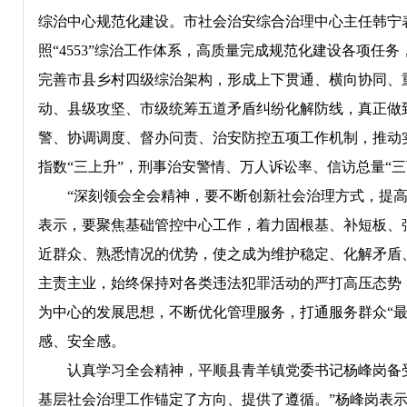
综治中心规范化建设。市社会治安综合治理中心主任韩宁
照“4553”综治工作体系，高质量完成规范化建设各项任
完善市县乡村四级综治架构，形成上下贯通、横向协同、
动、县级攻坚、市级统筹五道矛盾纠纷化解防线，真正做
警、协调调度、督办问责、治安防控五项工作机制，推动
指数“三上升”，刑事治安警情、万人诉讼率、信访总量“
“深刻领会全会精神，要不断创新社会治理方式，提高公
表示，要聚焦基础管控中心工作，着力固根基、补短板、
近群众、熟悉情况的优势，使之成为维护稳定、化解矛盾
主责主业，始终保持对各类违法犯罪活动的严打高压态势
为中心的发展思想，不断优化管理服务，打通服务群众“
感、安全感。
认真学习全会精神，平顺县青羊镇党委书记杨峰岗备受鼓
基层社会治理工作锚定了方向、提供了遵循。”杨峰岗表