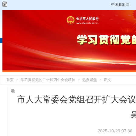
中国政府网
首页
>
学习贯彻党的二十届四中全会精神
>
热点聚焦
>
正文
市人大常委会党组召开扩大会议
2025-10-29 07:36