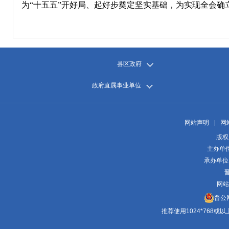
为“十五五”开好局、起好步奠定坚实基础，为实现全会确
县区政府
政府直属事业单位
网站声明
|
网
版权
主办单
承办单位
晋
网站
晋公网
推荐使用1024*768或