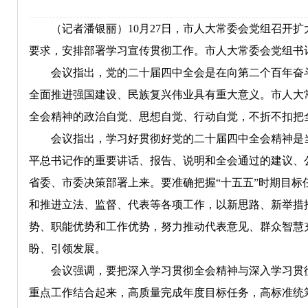
（记者潘银丽）10月27日，市人大常委会党组召开扩
要求，安排部署学习宣传贯彻工作。市人大常委会党组书
会议指出，党的二十届四中全会是在向第二个百年奋斗
全面推进强国建设、民族复兴伟业具有重大意义。市人大
全会精神的政治自觉、思想自觉、行动自觉，不折不扣把
会议指出，学习好贯彻好党的二十届四中全会精神是当
平总书记作的重要讲话、报告、说明和全会通过的建议、
省委、市委决策部署上来。要准确把握“十五五”时期目
和推进立法、监督、代表等各项工作，以新思路、新举措
势、职能优势和工作优势，努力推动代表意见、群众智慧
盼、引领发展。
会议强调，要把深入学习贯彻全会精神与深入学习贯彻
重点工作结合起来，高质量完成年度目标任务，高标准统