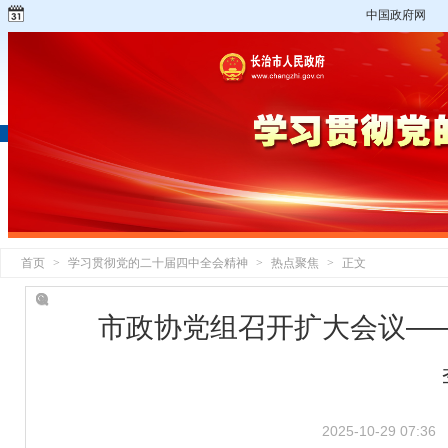
中国政府网
首页
>
学习贯彻党的二十届四中全会精神
>
热点聚焦
>
正文
市政协党组召开扩大会议—
2025-10-29 07:36