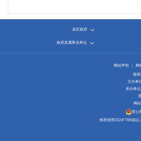
县区政府
政府直属事业单位
网站声明
|
网
版权
主办单
承办单位
晋
网站
晋公网
推荐使用1024*768或