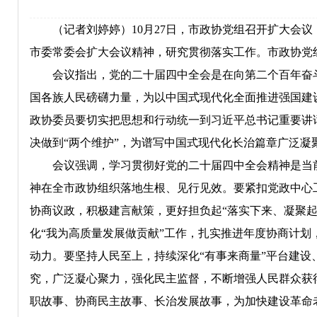
（记者刘婷婷）10月27日，市政协党组召开扩大会议
市委常委会扩大会议精神，研究贯彻落实工作。市政协党
会议指出，党的二十届四中全会是在向第二个百年奋斗
国各族人民磅礴力量，为以中国式现代化全面推进强国建
政协委员要切实把思想和行动统一到习近平总书记重要讲
决做到“两个维护”，为谱写中国式现代化长治篇章广泛凝
会议强调，学习贯彻好党的二十届四中全会精神是当前
神在全市政协组织落地生根、见行见效。要紧扣党政中心
协商议政，积极建言献策，更好担负起“落实下来、凝聚
化“我为高质量发展做贡献”工作，扎实推进年度协商计划
动力。要坚持人民至上，持续深化“有事来商量”平台建设
究，广泛凝心聚力，强化民主监督，不断增强人民群众获
职故事、协商民主故事、长治发展故事，为加快建设革命