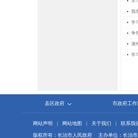
学
我
学
争
潞
学
县区政府
市政府工作
网站声明
|
网站地图
|
关于我们
|
联系我
版权所有：长治市人民政府
主办单位：长治市