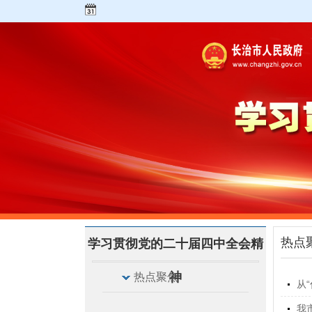
热点
学习贯彻党的二十届四中全会精
神
热点聚焦
从
我