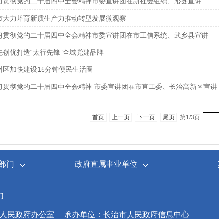
习贯彻党的二十届四中全会精神市委宣讲团在新社会组织、沁县宣讲
市大力培育新质生产力推动转型发展微观察
习贯彻党的二十届四中全会精神市委宣讲团在市工信系统、武乡县宣讲
先创优打造“太行先锋”全域党建品牌
州区加快建设15分钟便民生活圈
习贯彻党的二十届四中全会精神 市委宣讲团在市直工委、长治高新区宣讲
首页
上一页
下一页
尾页
第1/3页
部门
政府直属事业单位
们
人民政府办公室
承办单位：长治市人民政府信息中心