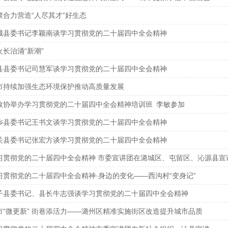
聚合力营造“人尽其才”好生态
城县委书记李颖南谈学习贯彻党的二十届四中全会精神
火长治涌“新潮”
县县委书记司慧军谈学习贯彻党的二十届四中全会精神
市持续加强生态环境保护推动高质量发展
政协举办学习贯彻党的二十届四中全会精神培训班 李敏参加
乡县委书记王书文谈学习贯彻党的二十届四中全会精神
关县委书记张宏方谈学习贯彻党的二十届四中全会精神
习贯彻党的二十届四中全会精神 市委宣讲团在潞城区、屯留区、沁源县宣
习贯彻党的二十届四中全会精神·身边的变化——西沟村“变身记”
子县委书记、县长牛志强谈学习贯彻党的二十届四中全会精神
市“微更新” 街巷添活力——潞州区精准实施街区改造提升城市品质