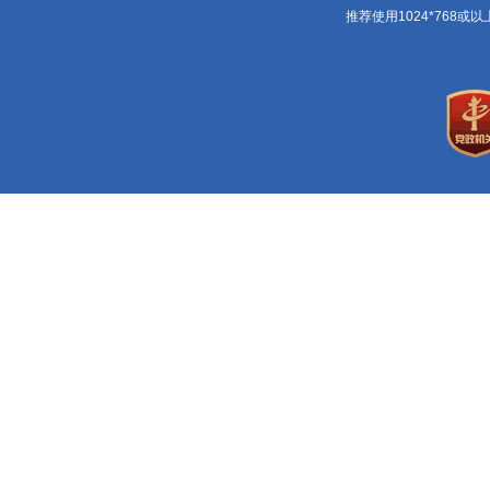
推荐使用1024*768或