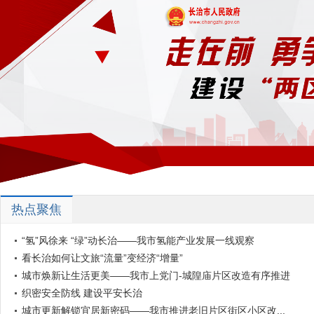
热点聚焦
“氢”风徐来 “绿”动长治——我市氢能产业发展一线观察
看长治如何让文旅“流量”变经济“增量”
城市焕新让生活更美——我市上党门-城隍庙片区改造有序推进
织密安全防线 建设平安长治
城市更新解锁宜居新密码——我市推进老旧片区街区小区改...