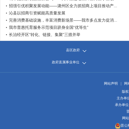
招强引优积聚发展动能——潞州区全力抓招商上项目推动产...
沁县以招商引资赋能高质量发展
完善消费基础设施，丰富消费新场景——我市多点发力促消...
我市普惠托育服务示范项目跻身全国“优等生”
长治经开区“转化、链接、集聚”三措并举
县区政府
政府直属事业单位
网站声明
|
网
版权
主办单
承办单位
晋
网站
晋公网