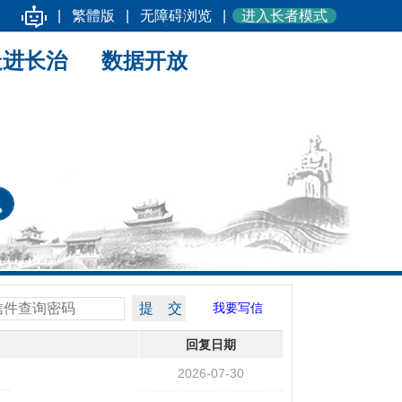
|
繁體版
|
无障碍浏览
|
进入长者模式
走进长治
数据开放
我要写信
回复日期
2026-07-30