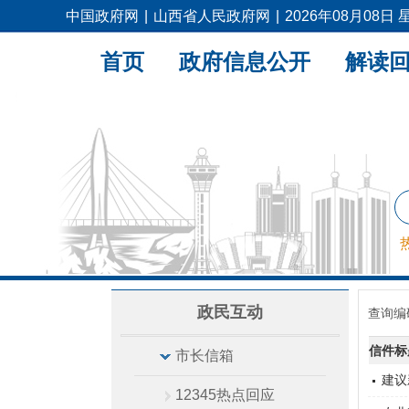
中国政府网
|
山西省人民政府网
|
2026年08月08日
首页
政府信息公开
解读
政民互动
查询编
信件标
市长信箱
建议
12345热点回应