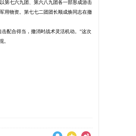
定以第七六九团、第六八九团各一部形成游击
批军用物资。第七七二团团长顺成焕同志在撤
击配合得当，撤消时战术灵活机动。”这次
现。