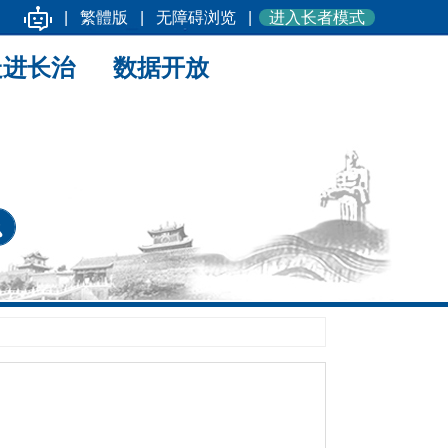
|
繁體版
|
无障碍浏览
|
进入长者模式
走进长治
数据开放