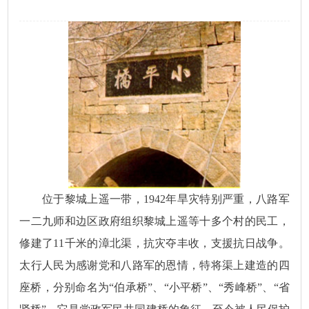
位于黎城上遥一带，1942年旱灾特别严重，八路军
一二九师和边区政府组织黎城上遥等十多个村的民工，
修建了11千米的漳北渠，抗灾夺丰收，支援抗日战争。
太行人民为感谢党和八路军的恩情，特将渠上建造的四
座桥，分别命名为“伯承桥”、“小平桥”、“秀峰桥”、“省