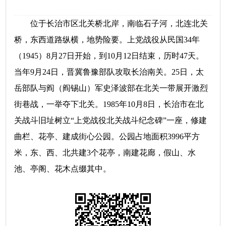
位于长治市区北关桥北岸，南临石子河，北连北关
桥，东西道路纵横，地势险要。上党战役从民国34年
（1945）8月27日开始，到10月12日结束，历时47天。
当年9月24日，晋冀鲁豫部队攻取长治南关。25日，太
岳部队与阎（阎锡山）军史泽波部在北关一带展开激烈
街巷战，一举夺下北关。1985年10月8日，长治市在北
关战斗旧址树立“上党战役北关战斗纪念碑”一座，修建
曲栏、花亭、建成街心公园。公园占地面积3996平方
米，东、西、北共建3个花亭，南建花廊，假山、水
池、亭阁、花木点缀其中。