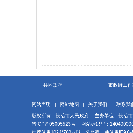
县区政府
市政府工作
网站声明
|
网站地图
|
关于我们
|
联系我
版权所有：长治市人民政府
主办单位：长治市
晋ICP备05005523号
网站标识码：14040000
推荐使用1024*768或以上分辨率，并使用IE9