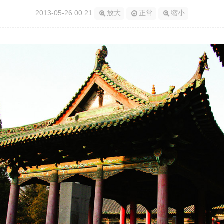
2013-05-26 00:21
放大
正常
缩小