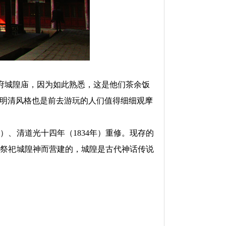
府城隍庙，因为如此熟悉，这是他们茶余饭
明清风格也是前去游玩的人们值得细细观摩
）、清道光十四年（1834年）重修。现存的
为祭祀城隍神而营建的，城隍是古代神话传说