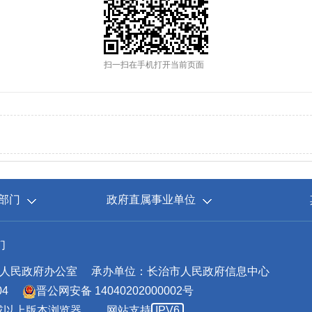
扫一扫在手机打开当前页面
部门
政府直属事业单位
们
人民政府办公室
承办单位：长治市人民政府信息中心
04
晋公网安备 14040202000002号
.0或以上版本浏览器。
网站支持
IPV6