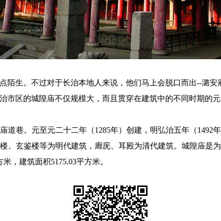
点陌生。不过对于长治本地人来说，他们马上会脱口而出--潞安
治市区的城隍庙不仅规模大，而且贯穿在建筑中的不同时期的元
。元至元二十二年（1285年）创建，明弘治五年（1492年
楼、玄鉴楼等为明代建筑，廊庑、耳殿为清代建筑。城隍庙是
米，建筑面积5175.03平方米。