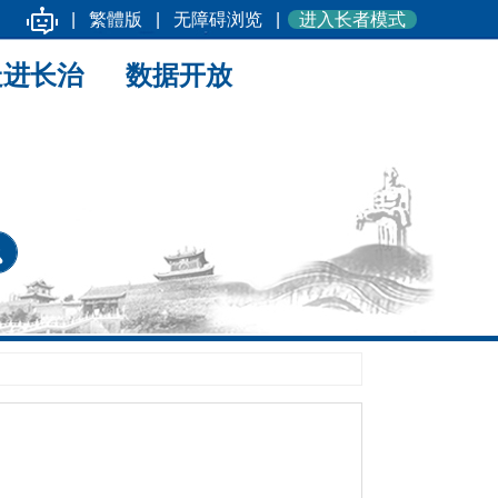
|
繁體版
|
无障碍浏览
|
进入长者模式
走进长治
数据开放