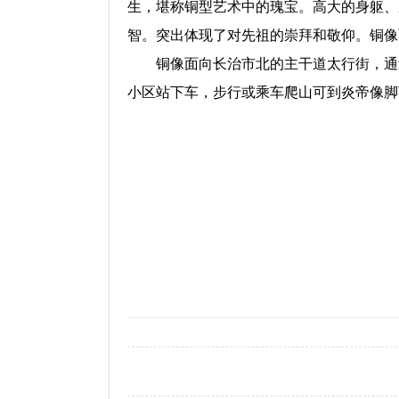
生，堪称铜型艺术中的瑰宝。高大的身躯、
智。突出体现了对先祖的崇拜和敬仰。铜
铜像面向长治市北的主干道太行街，通过
小区站下车，步行或乘车爬山可到炎帝像