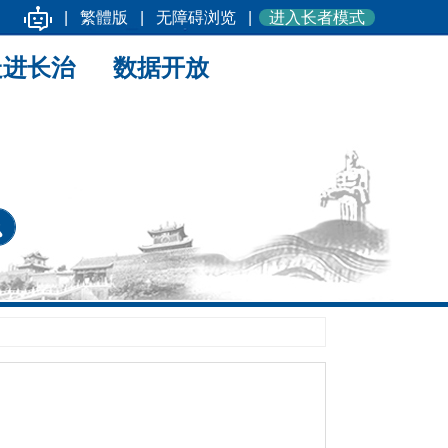
|
繁體版
|
无障碍浏览
|
进入长者模式
走进长治
数据开放