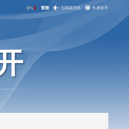
繁體
无障碍浏览
长者助手
开