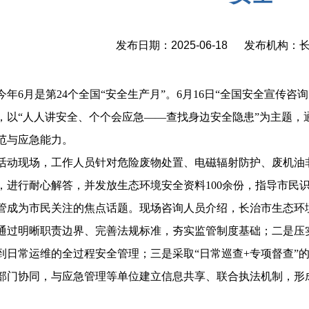
发布日期：2025-06-18 发布机构
今年6月是第24个全国“安全生产月”。6月16日“全国安全宣传
，以“人人讲安全、个个会应急——查找身边安全隐患”为主题，
范与应急能力。
活动现场，工作人员针对危险废物处置、电磁辐射防护、废机油
，进行耐心解答，并发放生态环境安全资料100余份，指导市民
管成为市民关注的焦点话题。现场咨询人员介绍，长治市生态环境
通过明晰职责边界、完善法规标准，夯实监管制度基础；二是压
到日常运维的全过程安全管理；三是采取“日常巡查+专项督查”
部门协同，与应急管理等单位建立信息共享、联合执法机制，形
。