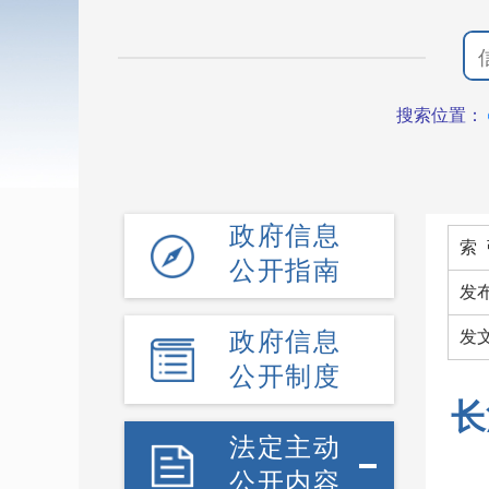
搜索位置：
政府信息
索 
公开指南
发
政府信息
发
公开制度
长
法定主动
公开内容