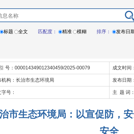
标题
全文
匹配度：
精准
模糊
排序：
发布日
引 号：000014349012340459/2025-00079
成文时间：
布机构：长治市生态环境局
发布日期：
文字号：
主 题 词
治市生态环境局：以宣促防，安
安全