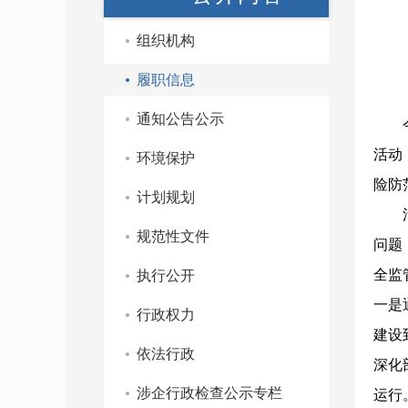
组织机构
履职信息
通知公告公示
活动
环境保护
险防
计划规划
规范性文件
问题
全监
执行公开
一是
行政权力
建设
依法行政
深化
涉企行政检查公示专栏
运行