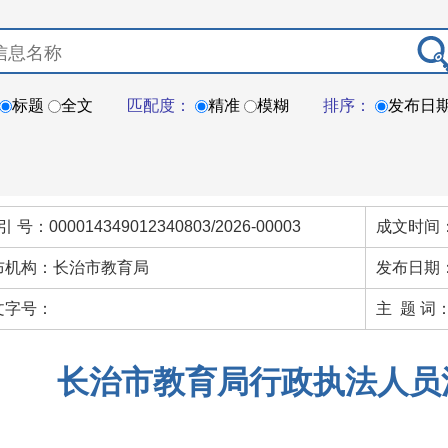
标题
全文
匹配度：
精准
模糊
排序：
发布日
引 号：000014349012340803/2026-00003
成文时间：
布机构：长治市教育局
发布日期：
文字号：
主 题 词
长治市教育局行政执法人员清