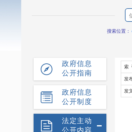
搜索位置：
政府信息
索 
公开指南
发
政府信息
发
公开制度
法定主动
公开内容