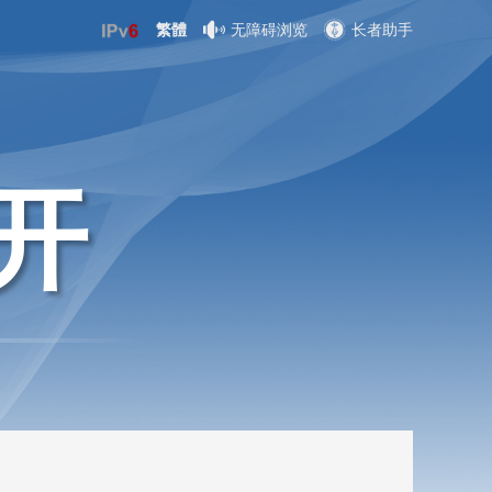
繁體
无障碍浏览
长者助手
开