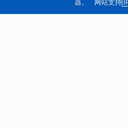
器。 网站支持
I