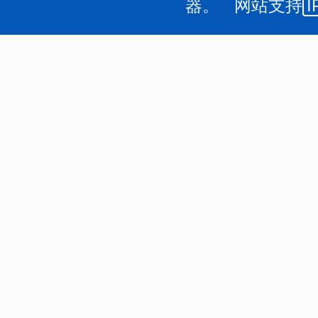
器。 网站支持
I