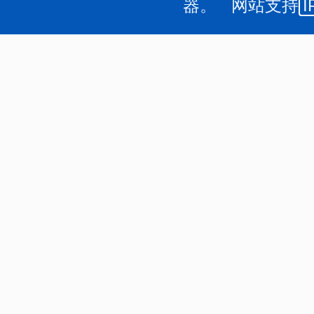
器。 网站支持
I