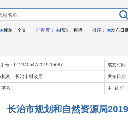
标题
全文
匹配度：
精准
模糊
排序：
发布日
引 号：012340547/2019-15687
成文时间：
布机构：长治市财政局
发布日期：
文字号：
主 题 词
长治市规划和自然资源局201