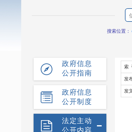
搜索位置：
政府信息
索 
公开指南
发
政府信息
发
公开制度
法定主动
公开内容