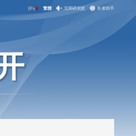
繁體
无障碍浏览
长者助手
开