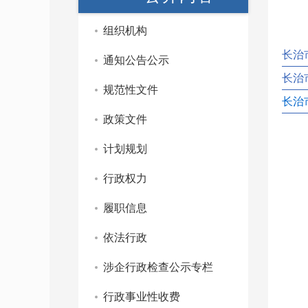
组织机构
长治
通知公告公示
长治
规范性文件
长治
政策文件
计划规划
行政权力
履职信息
依法行政
涉企行政检查公示专栏
行政事业性收费