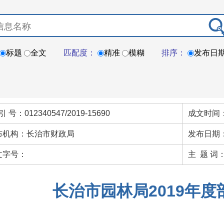
标题
全文
匹配度：
精准
模糊
排序：
发布日
引 号：012340547/2019-15690
成文时间：
布机构：长治市财政局
发布日期：
文字号：
主 题 词
长治市园林局2019年