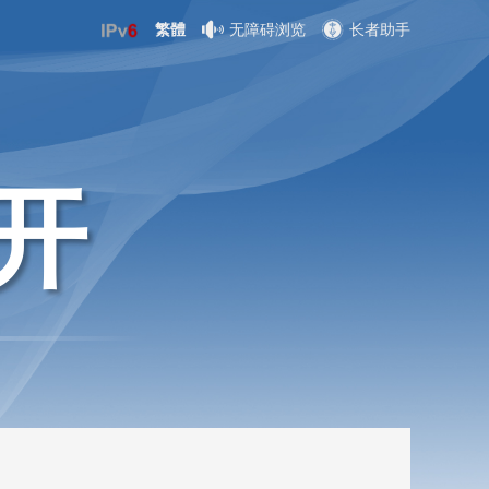
繁體
无障碍浏览
长者助手
开