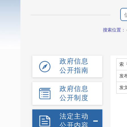
搜索位置：
政府信息
索 
公开指南
发
政府信息
发
公开制度
法定主动
公开内容