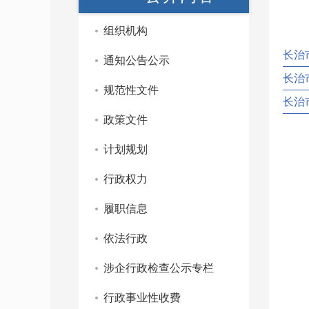
组织机构
长治市
通知公告公示
长治
规范性文件
长治
政策文件
计划规划
行政权力
履职信息
依法行政
涉企行政检查公示专栏
行政事业性收费