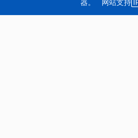
器。 网站支持
I